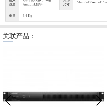
输入
4路平衡模拟，24路
外形
44mm
×483mm
×414
通道
AmpLink数字
尺寸
重量
6.4 Kg
关联产品：