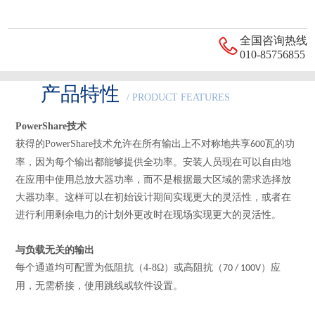
全国咨询热线
010-85756855
产品特性
/ PRODUCT FEATURES
PowerShare
技术
获得的
PowerShare
技术允许在所有输出上不对称地共享
瓦的功
600
率，因为每个输出都能够提供全功率。安装人员现在可以自由地
在应用中使用总放大器功率，而不是根据最大区域的需求选择放
大器功率。这样可以在初始设计期间实现更大的灵活性，或者在
进行利用剩余电力的计划外更改时在现场实现更大的灵活性。
与负载无关的输出
每个通道均可配置为低阻抗（
4-8
Ω）或高阻抗（
）应
70 / 100V
用，无需桥接，使用跳线或软件设置。