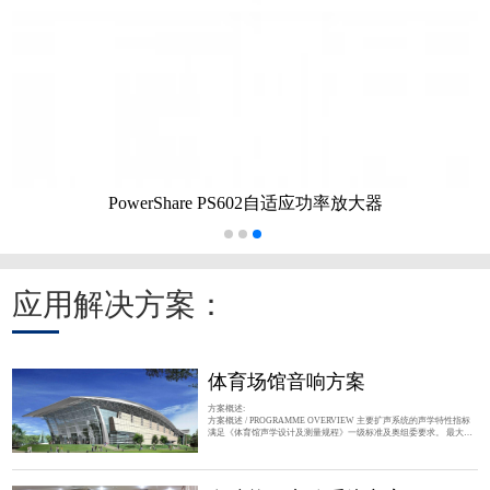
PowerShare PS602自适应功率放大器
应用解决方案：
体育场馆音响方案
方案概述:
方案概述 / PROGRAMME OVERVIEW 主要扩声系统的声学特性指标
满足《体育馆声学设计及测量规程》一级标准及奥组委要求。 最大声
压级：观众席最大声压级106dB(紧急状态) 传输频率特性：以100-
5KHz的