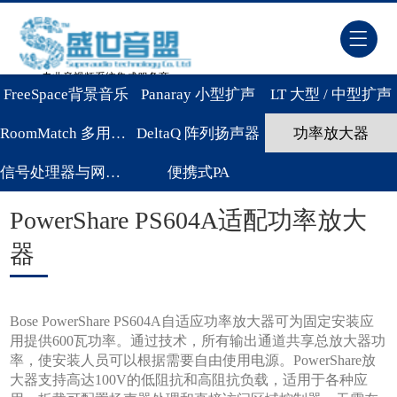
专业音视频系统集成服务商
FreeSpace背景音乐
Panaray 小型扩声
LT 大型 / 中型扩声
RoomMatch 多用途扬声器
DeltaQ 阵列扬声器
功率放大器
信号处理器与网络音频
便携式PA
PowerShare PS604A适配功率放大
器
Bose PowerShare PS604A自适应功率放大器可为固定安装应
用提供600瓦功率。通过技术，所有输出通道共享总放大器功
率，使安装人员可以根据需要自由使用电源。PowerShare放
大器支持高达100V的低阻抗和高阻抗负载，适用于各种应