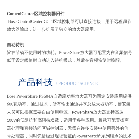
ControlCenter
区域控制器附件
Bose ControlCenter CC-1
区域控制器可以直接连接，用于远程调节
放大器输出，进一步扩展了独立的放大器应用。
自动待机
旨在节省不使用时的功耗。
PowerShare
放大器可配置为在音频信号
低于设定阈值时自动进入待机模式，然后在音频恢复时唤醒。
产品科技
/ PRODUCT SCIENCE
Bose PowerShare PS604A
自适应功率放大器可为固定安装应用提供
瓦功率。通过技术，所有输出通道共享总放大器功率，使安装
600
人员可以根据需要自由使用电源。
放大器支持高达
PowerShare
的低阻抗和高阻抗负载，适用于各种应用。板载可配置扬声
100V
器处理和直接访问区域控制器，无需在许多安装中使用额外的信
号处理器，同时凭借经过现场验证的
系列继承的技术
PowerMatch®