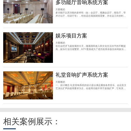
多功能厅音响系统方案
方案概述:
多功能厅以其功能的多样性（如：会议厅，视频会议厅，报告厅，学
术讨论厅，培训厅等），特别适合我国国情需要，并在这几年的时间
得到迅速普及应用。 方案概述 / PROGRAMME OVERVIEW 多功能厅
娱乐项目方案
方案概述:
在社会经济飞速发展的今天，随着国民收入和文化生活水平的不断提
高，娱乐行业日渐繁荣，KTV逐渐成为了老百姓茶余饭后休闲娱乐的
首选场所，少则十几个包房； 方案概述 / PROGRAMME OVERVIEW
礼堂音响扩声系统方案
方案概述:
一、设计概念 礼堂音响系统的设计是以满足播放各类音乐、会议及文
艺演出扩声的使用要求为主，在使用功能不同于剧场扩声，它有其特
殊性，除保证语言的清晰度要高及音质柔和，有较大动
相关案例展示：