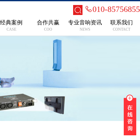
010-85756855
经典案例
合作共赢
专业音响资讯
联系我们
CASE
COO
NEWS
CONTACT