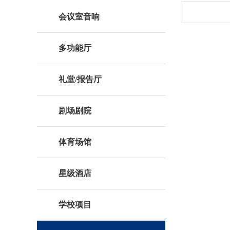
会议室音响
多功能厅
礼堂/报告厅
剧场剧院
体育场馆
星级酒店
学校项目