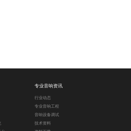
专业音响资讯
行业动态
专业音响工程
音响设备调试
统
技术资料