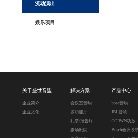
流动演出
娱乐项目
关于盛世音盟
解决方案
产品中心
企业简介
会议室音响
bose音响
企业文化
多功能厅
JBL音响
礼堂/报告厅
CORWN功放
剧场剧院
Bosch会议系