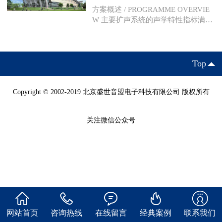
方案概述 / PROGRAMME OVERVIE
W 主要扩声系统的声学特性指标满足
《体育馆声学设计及测量规程》一级
标准及奥组委要求。 最大声压级：观
众席最大声压级106dB(紧急状态) 传
输频率特性：以100-5KHz的
Top
Copyright © 2002-2019 北京盛世音盟电子科技有限公司 版权所有
关注微信公众号
网站首页
咨询热线
在线留言
经典案例
联系我们