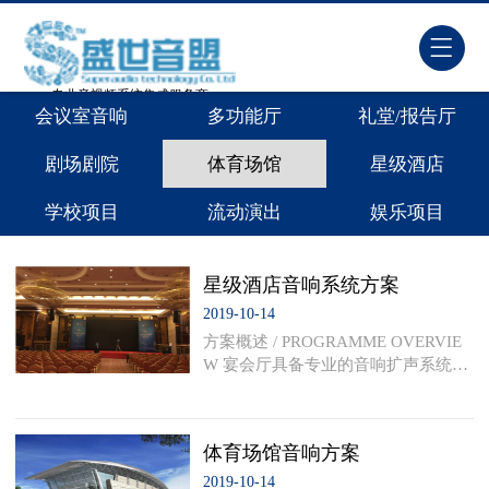
专业音视频系统集成服务商
会议室音响
多功能厅
礼堂/报告厅
剧场剧院
体育场馆
星级酒店
学校项目
流动演出
娱乐项目
星级酒店音响系统方案
2019-10-14
方案概述 / PROGRAMME OVERVIE
W 宴会厅具备专业的音响扩声系统、
先进的多媒体显示系统、丰富的舞台
灯光照明系统以及智能化的集中控制
系统，为召开婚庆活动、公司聚餐、
体育场馆音响方案
大型集会、各类会议、
2019-10-14