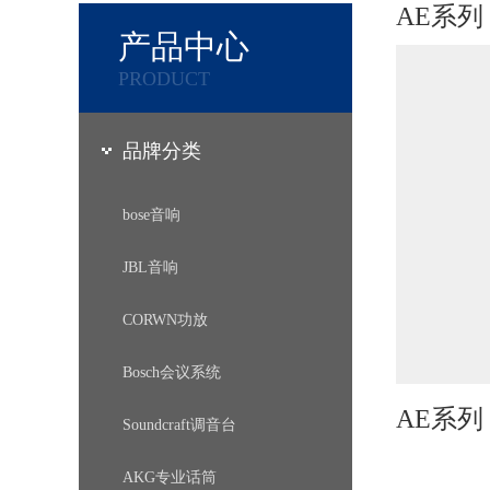
AE系列
产品中心
PRODUCT
品牌分类
bose音响
JBL音响
CORWN功放
Bosch会议系统
AE系列
Soundcraft调音台
AKG专业话筒