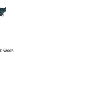
A800E