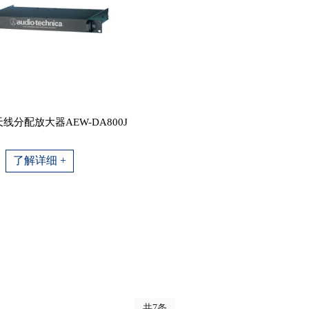
线分配放大器AEW-DA800J
了解详细 +
共7条