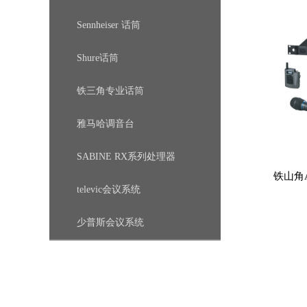
Sennheiser 话筒
Shure话筒
铁三角专业话筒
雅马哈调音台
SABINE RX系列处理器
铁山角A
televic会议系统
少普斯会议系统