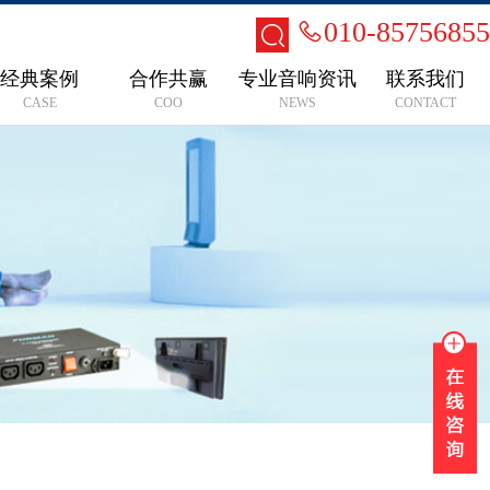
010-85756855
经典案例
合作共赢
专业音响资讯
联系我们
CASE
COO
NEWS
CONTACT