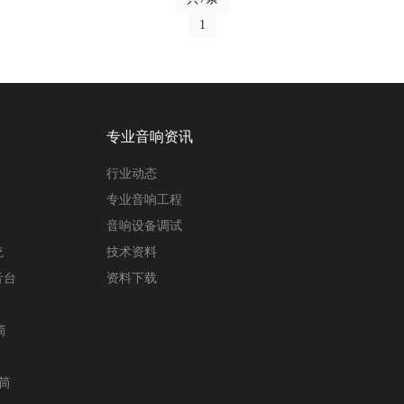
1
专业音响资讯
行业动态
专业音响工程
音响设备调试
统
技术资料
调音台
资料下载
筒
筒