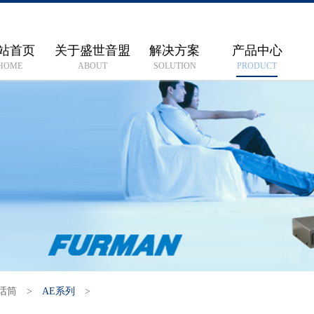
站首页
关于盛世音盟
解决方案
产品中心
HOME
ABOUT
SOLUTION
PRODUCT
话筒
>
AE系列
>