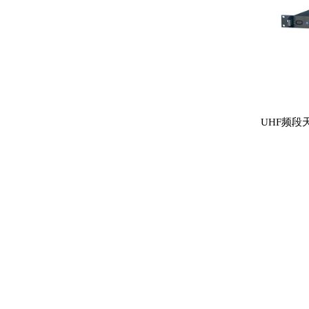
UHF频段天